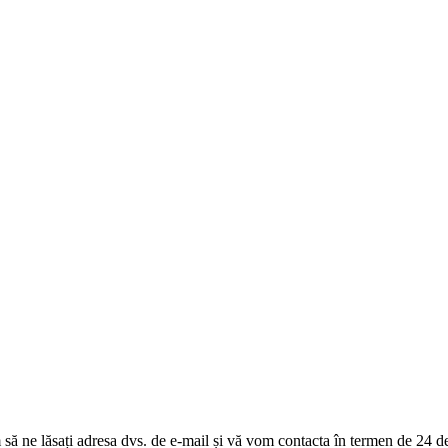
m să ne lăsați adresa dvs. de e-mail și vă vom contacta în termen de 24 d