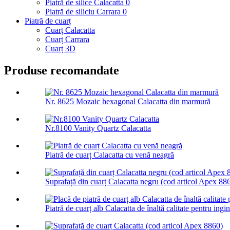
Piatră de silice Calacatta 0
Piatră de siliciu Carrara 0
Piatră de cuarț
Cuarț Calacatta
Cuarț Carrara
Cuarț 3D
Produse recomandate
Nr. 8625 Mozaic hexagonal Calacatta din marmură
Nr.8100 Vanity Quartz Calacatta
Piatră de cuarț Calacatta cu venă neagră
Suprafață din cuarț Calacatta negru (cod articol Apex 88
Piatră de cuarț alb Calacatta de înaltă calitate pentru ingin