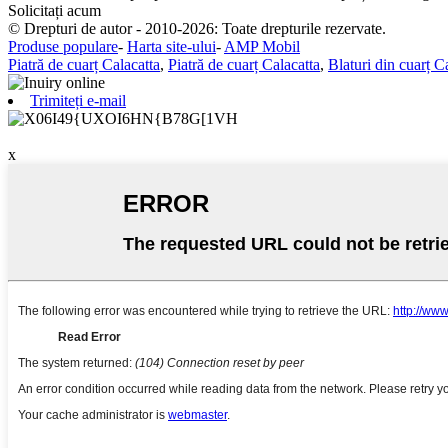
Solicitați acum
© Drepturi de autor - 2010-2026: Toate drepturile rezervate.
Produse populare
-
Harta site-ului
-
AMP Mobil
Piatră de cuarț Calacatta
,
Piatră de cuarț Calacatta
,
Blaturi din cuarț C
Trimiteți e-mail
x