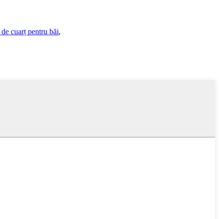
 de cuarț pentru băi
,