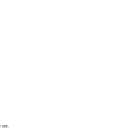
e ore.